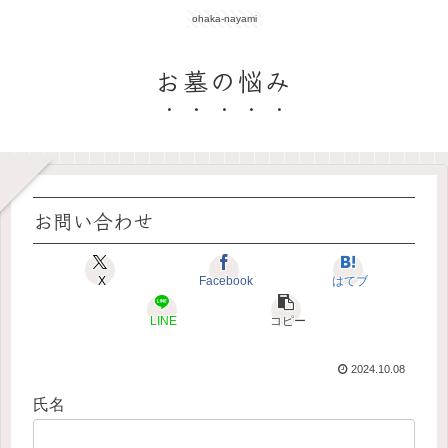
ohaka-nayami
お墓の悩み
お問い合わせ
X
Facebook
はてブ
LINE
コピー
2024.10.08
氏名